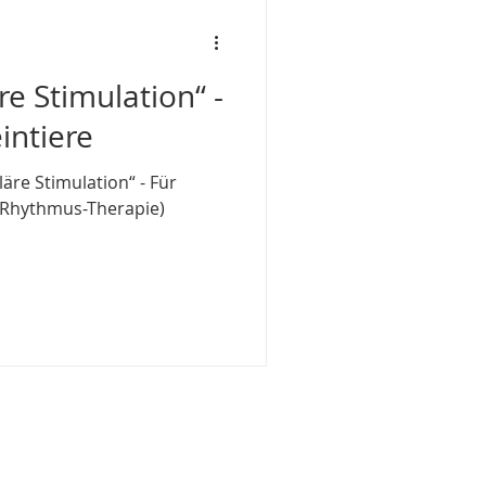
e Stimulation“ -
intiere
e Stimulation“ - Für
x-Rhythmus-Therapie)