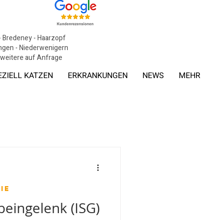
 - Bredeney - Haarzopf
tingen - Niederwenigern
, weitere auf Anfrage
EZIELL KATZEN
ERKRANKUNGEN
NEWS
MEHR
ie
eingelenk (ISG)