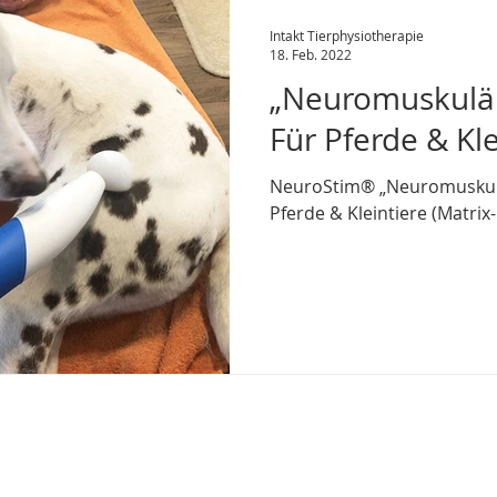
Intakt Tierphysiotherapie
18. Feb. 2022
„Neuromuskulär
Für Pferde & Kle
NeuroStim® „Neuromuskulär
Pferde & Kleintiere (Matri