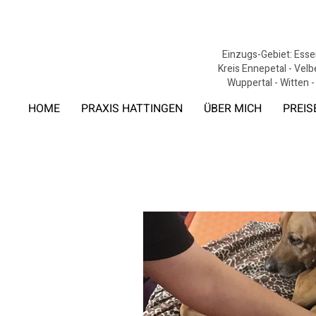
Einzugs-Gebiet: Essen
Kreis Ennepetal - Velb
Wuppertal - Witten -
HOME
PRAXIS HATTINGEN
ÜBER MICH
PREIS