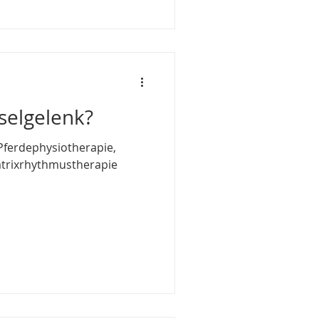
selgelenk?
trixrhythmustherapie