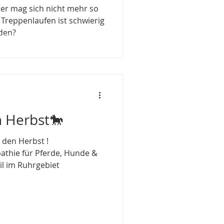
er mag sich nicht mehr so
Treppenlaufen ist schwierig
den?
n Herbst🐎
 den Herbst !
athie für Pferde, Hunde &
il im Ruhrgebiet