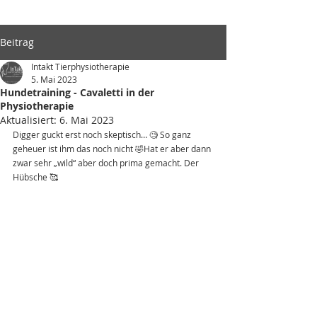
Beitrag
Intakt Tierphysiotherapie
5. Mai 2023
Hundetraining - Cavaletti in der
Physiotherapie
Aktualisiert:
6. Mai 2023
Digger guckt erst noch skeptisch… 🧐 So ganz 
geheuer ist ihm das noch nicht 🤣Hat er aber dann 
zwar sehr „wild“ aber doch prima gemacht. Der 
Hübsche 🥰