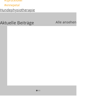
#sprockhövel
#ennepetal
Hundephysiotherapie
Aktuelle Beiträge
Alle ansehen