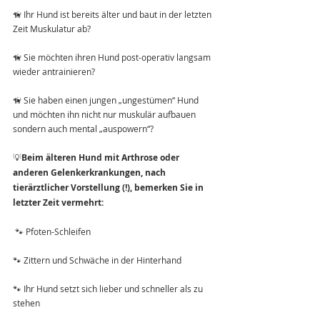
🦮 Ihr Hund ist bereits älter und baut in der letzten 
Zeit Muskulatur ab?
🦮 Sie möchten ihren Hund post-operativ langsam 
wieder antrainieren?
🦮 Sie haben einen jungen „ungestümen“ Hund 
und möchten ihn nicht nur muskulär aufbauen 
sondern auch mental „auspowern“?
💡
Beim älteren Hund mit Arthrose oder 
anderen Gelenkerkrankungen, nach 
tierärztlicher Vorstellung (!), bemerken Sie in 
letzter Zeit vermehrt:
​ 🐾 Pfoten-Schleifen
🐾 Zittern und Schwäche in der Hinterhand
🐾 Ihr Hund setzt sich lieber und schneller als zu 
stehen