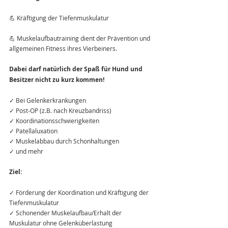
💪 Kräftigung der Tiefenmuskulatur
💪 Muskelaufbautraining dient der Prävention und 
allgemeinen Fitness ihres Vierbeiners.
Dabei darf natürlich der Spaß für Hund und 
Besitzer nicht zu kurz kommen!
✓ Bei Gelenkerkrankungen
✓ Post-OP (z.B. nach Kreuzbandriss)
✓ Koordinationsschwierigkeiten
✓ Patellaluxation
✓ Muskelabbau durch Schonhaltungen
✓ und mehr
Ziel:
✓ Förderung der Koordination und Kräftigung der 
Tiefenmuskulatur
✓ Schonender Muskelaufbau/Erhalt der 
Muskulatur ohne Gelenküberlastung