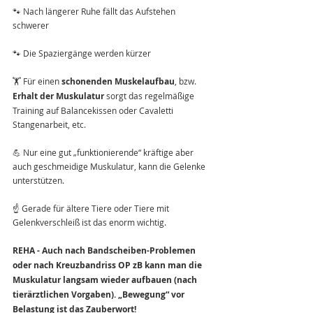
🐾 Nach längerer Ruhe fällt das Aufstehen 
schwerer
🐾 Die Spaziergänge werden kürzer
🏋️ Für einen 
schonenden Muskelaufbau
, bzw. 
Erhalt der Muskulatur 
sorgt das regelmäßige 
Training auf Balancekissen oder Cavaletti 
Stangenarbeit, etc.
💪 Nur eine gut „funktionierende“ kräftige aber 
auch geschmeidige Muskulatur, kann die Gelenke 
unterstützen.
☝️ Gerade für ältere Tiere oder Tiere mit 
Gelenkverschleiß ist das enorm wichtig.
REHA - Auch nach Bandscheiben-Problemen 
oder nach Kreuzbandriss OP zB kann man die 
Muskulatur langsam wieder aufbauen (nach 
tierärztlichen Vorgaben). „Bewegung“ vor 
Belastung ist das Zauberwort!