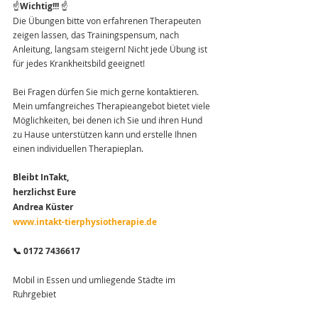
☝️
Wichtig!!! 
☝️
Die Übungen bitte von erfahrenen Therapeuten 
zeigen lassen, das Trainingspensum, nach 
Anleitung, langsam steigern! Nicht jede Übung ist 
für jedes Krankheitsbild geeignet!
Bei Fragen dürfen Sie mich gerne kontaktieren. 
Mein umfangreiches Therapieangebot bietet viele 
Möglichkeiten, bei denen ich Sie und ihren Hund 
zu Hause unterstützen kann und erstelle Ihnen 
einen individuellen Therapieplan.
Bleibt InTakt,
herzlichst Eure
Andrea Küster
www.intakt-tierphysiotherapie.de
📞 0172 7436617
Mobil in Essen und umliegende Städte im 
Ruhrgebiet