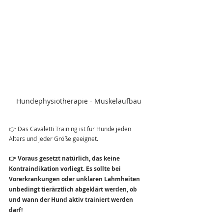
Hundephysiotherapie - Muskelaufbau
👉 Das Cavaletti Training ist für Hunde jeden 
Alters und jeder Größe geeignet.
👉 Voraus gesetzt natürlich, das keine 
Kontraindikation vorliegt. Es sollte bei 
Vorerkrankungen oder unklaren Lahmheiten 
unbedingt tierärztlich abgeklärt werden, ob 
und wann der Hund aktiv trainiert werden 
darf! 