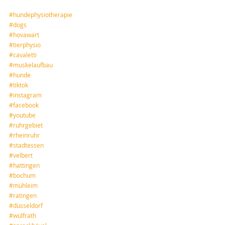
#hundephysiotherapie
#dogs
#hovawart
#tierphysio
#cavaletti
#muskelaufbau
#hunde
#tiktok
#instagram
#facebook
#youtube
#ruhrgebiet
#rheinruhr
#stadtessen
#velbert
#hattingen
#bochum
#mühleim
#ratingen
#düsseldorf
#wülfrath