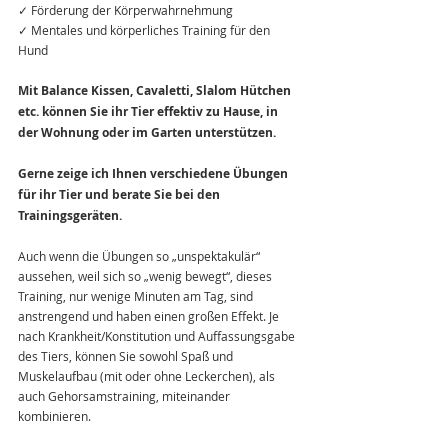
✓ Förderung der Körperwahrnehmung
✓ Mentales und körperliches Training für den 
Hund
Mit Balance Kissen, Cavaletti, Slalom Hütchen 
etc. können Sie ihr Tier effektiv zu Hause, in 
der Wohnung oder im Garten unterstützen.
Gerne zeige ich Ihnen verschiedene Übungen 
für ihr Tier und berate Sie bei den 
Trainingsgeräten.
Auch wenn die Übungen so „unspektakulär“ 
aussehen, weil sich so „wenig bewegt“, dieses 
Training, nur wenige Minuten am Tag, sind 
anstrengend und haben einen großen Effekt. Je 
nach Krankheit/Konstitution und Auffassungsgabe 
des Tiers, können Sie sowohl Spaß und 
Muskelaufbau (mit oder ohne Leckerchen), als 
auch Gehorsamstraining, miteinander 
kombinieren.