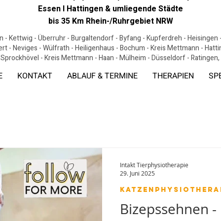
Essen I Hattingen & umliegende Städte
bis 35 Km Rhein-/Ruhrgebiet NRW
 - Kettwig - Überruhr - Burgaltendorf - Byfang - Kupferdreh - Heisingen
ert - Neviges - Wülfrath - Heiligenhaus - Bochum - Kreis Mettmann - Hat
 Sprockhövel - Kreis Mettmann - Haan - Mülheim - Düsseldorf - Ratingen
E
KONTAKT
ABLAUF & TERMINE
THERAPIEN
SP
Intakt Tierphysiotherapie
29. Juni 2025
Katzenphysiothera
Bizepssehnen -