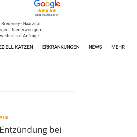
 - Bredeney - Haarzopf
tingen - Niederwenigern
, weitere auf Anfrage
EZIELL KATZEN
ERKRANKUNGEN
NEWS
MEHR
pie
 Entzündung bei