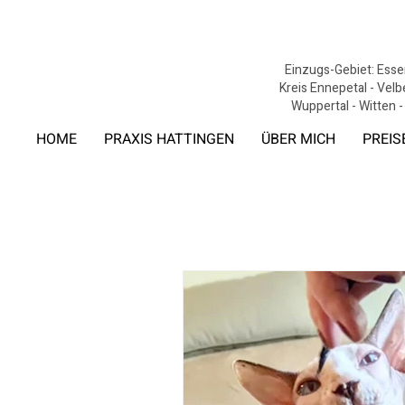
Einzugs-Gebiet: Essen
Kreis Ennepetal - Velb
Wuppertal - Witten -
HOME
PRAXIS HATTINGEN
ÜBER MICH
PREIS