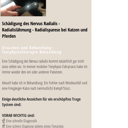
Schädigung des Nervus Radialis -
Radialislähmung - Radialisparese bei Katzen und
Pferden
Ursachen und Behandlung -
Tierphysiotherapie Behandlung
Eine Schädigung des Nervus radialis kommt tatsächlich gar nicht
sooo selten vor. In meiner mobilen Tierphysio Fahrpraxis habe ich
immer wieder den ein oder anderen Patienten.
Aktuell habe ich in Behandlung: Ein Fohlen nach Weideunfall und
eine Freigänger-Katze nach (vermutlich) Kampf/Sturz.
Einige deutliche Anzeichen für ein erschöpftes Trage
System sind:
VORAB WICHTIG sind:
☝️ Eine schnelle Diagnostik
☝️ Eine sichere Diagnose seitens eines Tierarztes