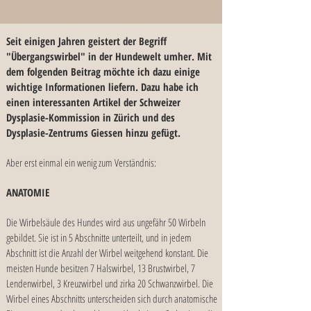
Seit einigen Jahren geistert der Begriff
"Übergangswirbel" in der Hundewelt umher.
Mit
dem folgenden Beitrag möchte ich dazu einige
wichtige Informationen liefern. Dazu habe ich
einen interessanten Artikel der Schweizer
Dysplasie-Kommission in Zürich und des
Dysplasie-Zentrums Giessen hinzu gefügt.
Aber erst einmal ein wenig zum Verständnis:
ANATOMIE
Die Wirbelsäule des Hundes wird aus ungefähr 50 Wirbeln
gebildet. Sie ist in 5 Abschnitte unterteilt, und in jedem
Abschnitt ist die Anzahl der Wirbel weitgehend konstant. Die
meisten Hunde besitzen 7 Halswirbel, 13 Brustwirbel, 7
Lendenwirbel, 3 Kreuzwirbel und zirka 20 Schwanzwirbel. Die
Wirbel eines Abschnitts unterscheiden sich durch anatomische