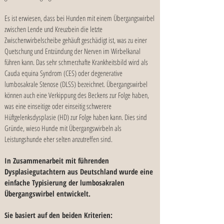
Es ist erwiesen, dass bei Hunden mit einem Übergangswirbel
zwischen Lende und Kreuzbein die letzte
Zwischenwirbelscheibe gehäuft geschädigt ist, was zu einer
Quetschung und Entzündung der Nerven im Wirbelkanal
führen kann. Das sehr schmerzhafte Krankheitsbild wird als
Cauda equina Syndrom (CES) oder degenerative
lumbosakrale Stenose (DLSS) bezeichnet. Übergangswirbel
können auch eine Verkippung des Beckens zur Folge haben,
was eine einseitige oder einseitig schwerere
Hüftgelenksdysplasie (HD) zur Folge haben kann. Dies sind
Gründe, wieso Hunde mit Übergangswirbeln als
Leistungshunde eher selten anzutreffen sind.
In Zusammenarbeit mit führenden
Dysplasiegutachtern aus Deutschland wurde eine
einfache Typisierung der lumbosakralen
Übergangswirbel entwickelt.
Sie basiert auf den beiden Kriterien: