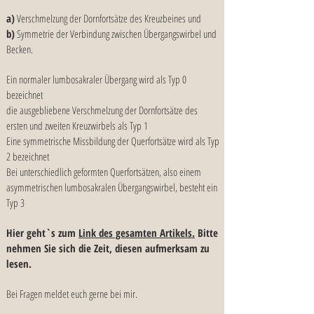
a)
Verschmelzung der Dornfortsätze des Kreuzbeines und
b)
Symmetrie der Verbindung zwischen Übergangswirbel und
Becken.
Ein normaler lumbosakraler Übergang wird als Typ 0
bezeichnet
die ausgebliebene Verschmelzung der Dornfortsätze des
ersten und zweiten Kreuzwirbels als Typ 1
Eine symmetrische Missbildung der Querfortsätze wird als Typ
2 bezeichnet
Bei unterschiedlich geformten Querfortsätzen, also einem
asymmetrischen lumbosakralen Übergangswirbel, besteht ein
Typ 3
Hier geht`s zum
Link des gesamten Artikels.
Bitte
nehmen Sie sich die Zeit, diesen aufmerksam zu
lesen.
Bei Fragen meldet euch gerne bei mir.