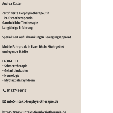
Andrea Küster
Zertifizierte Tierphysiotherapeutin
Tier-Osteotherapeutin
Ganzheitliche Tiertherapie
Langjährige Erfahrung
Spezialisiert auf Erkrankungen Bewegungsapparat
Mobile Fahrpraxis in Essen Rhein-/Ruhrgebiet
umliegende Städte
FACHGEBIET
• Schmerztherapie
• Gelenkblockaden
• Neurologie
• Myofasziales Syndrom
📞
01727436617
📧
info@intakt-tierphysiotherapie.de
https://www.intakt-tierphysiotherapie.de