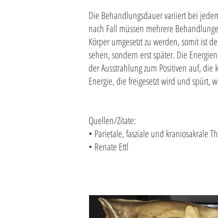
Die Behandlungsdauer variiert bei jedem
nach Fall müssen mehrere Behandlungen 
Körper umgesetzt zu werden, somit ist der
sehen, sondern erst später. Die Energie
der Ausstrahlung zum Positiven auf, die k
Energie, die freigesetzt wird und spürt, w
Quellen/Zitate:
• Parietale, fasziale und kraniosakrale T
• Renate Ettl