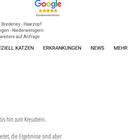
 - Bredeney - Haarzopf
tingen - Niederwenigern
, weitere auf Anfrage
EZIELL KATZEN
ERKRANKUNGEN
NEWS
MEHR
bis hin zum Kreuzbein.
tet, die Ergebnisse sind aber