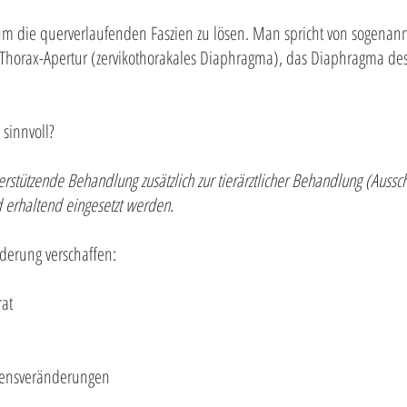
 die querverlaufenden Faszien zu lösen. Man spricht von sogenann
ie Thorax-Apertur (zervikothorakales Diaphragma), das Diaphragma d
sinnvoll?
rstützende Behandlung zusätzlich zur tierärztlicher Behandlung (Aussch
d erhaltend eingesetzt werden.
nderung verschaffen:
at
esensveränderungen