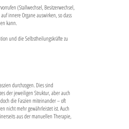
vorrufen (Stallwechsel, Besitzerwechsel,
 auf innere Organe auswirken, so dass
men kann.
ation und die Selbstheilungskräfte zu
Faszien durchzogen. Dies sind
 der jeweiligen Struktur, aber auch
edoch die Faszien miteinander – oft
en nicht mehr gewährleistet ist. Auch
inerseits aus der manuellen Therapie,