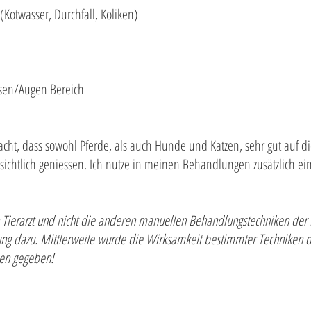
otwasser, Durchfall, Koliken)
sen/Augen Bereich
cht, dass sowohl Pferde, als auch Hunde und Katzen, sehr gut auf di
 sichtlich geniessen. Ich nutze in meinen Behandlungen zusätzlich e
n Tierarzt und nicht die anderen manuellen Behandlungstechniken der
zung dazu. Mittlerweile wurde die Wirksamkeit bestimmter Techniken d
hen gegeben!