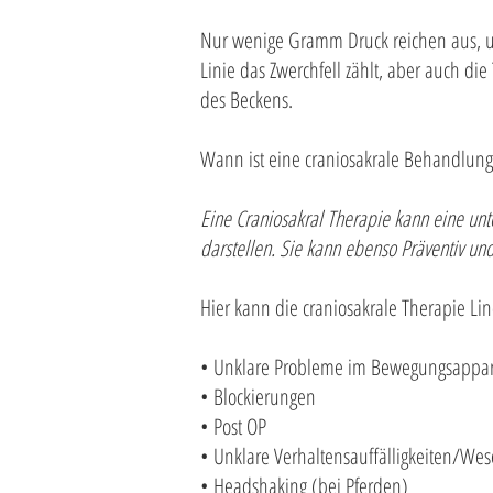
Nur wenige Gramm Druck reichen aus, um
Linie das Zwerchfell zählt, aber auch d
des Beckens.
Wann ist eine craniosakrale Behandlung 
Eine Craniosakral Therapie kann eine unte
darstellen. Sie kann ebenso Präventiv un
Hier kann die craniosakrale Therapie Li
• Unklare Probleme im Bewegungsappar
• Blockierungen
• Post OP
• Unklare Verhaltensauffälligkeiten/W
• Headshaking (bei Pferden)