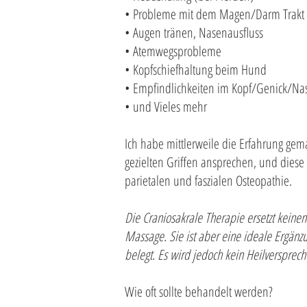
• Probleme mit dem Magen/Darm Trakt (K
• Augen tränen, Nasenausfluss
• Atemwegsprobleme
• Kopfschiefhaltung beim Hund
• Empfindlichkeiten im Kopf/Genick/Na
• und Vieles mehr
Ich habe mittlerweile die Erfahrung gema
gezielten Griffen ansprechen, und diese
parietalen und faszialen Osteopathie.
Die Craniosakrale Therapie ersetzt keine
Massage. Sie ist aber eine ideale Ergän
belegt. Es wird jedoch kein Heilversprec
​Wie oft sollte behandelt werden?