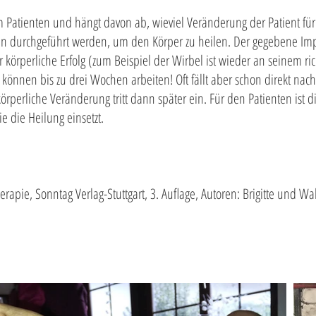
 Patienten und hängt davon ab, wieviel Veränderung der Patient für 
durchgeführt werden, um den Körper zu heilen. Der gegebene Impul
 körperliche Erfolg (zum Beispiel der Wirbel ist wieder an seinem rich
n können bis zu drei Wochen arbeiten! Oft fällt aber schon direkt n
örperliche Veränderung tritt dann später ein. Für den Patienten ist di
ie die Heilung einsetzt.
herapie, Sonntag Verlag-Stuttgart, 3. Auflage, Autoren: Brigitte und W