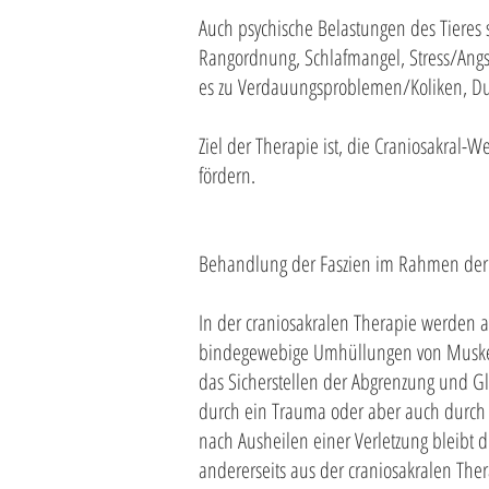
Auch psychische Belastungen des Tieres s
Rangordnung, Schlafmangel, Stress/Angst
es zu Verdauungsproblemen/Koliken, Du
Ziel der Therapie ist, die Craniosakral-
fördern.
Behandlung der Faszien im Rahmen der
In der craniosakralen Therapie werden au
bindegewebige Umhüllungen von Muskeln
das Sicherstellen der Abgrenzung und Gle
durch ein Trauma oder aber auch durch Im
nach Ausheilen einer Verletzung bleibt
andererseits aus der craniosakralen Thera