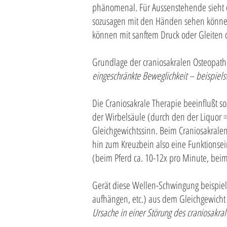
phänomenal. Für Aussenstehende sieht es
sozusagen mit den Händen sehen können
können mit sanftem Druck oder Gleiten 
Grundlage der craniosakralen Osteopath
eingeschränkte Beweglichkeit – beispielsw
Die Craniosakrale Therapie beeinflußt 
der Wirbelsäule (durch den der Liquor =
Gleichgewichtssinn. Beim Craniosakrale
hin zum Kreuzbein also eine Funktionsei
(beim Pferd ca. 10-12x pro Minute, bei
Gerät diese Wellen-Schwingung beispiel
aufhängen, etc.) aus dem Gleichgewich
Ursache in einer Störung des craniosakra