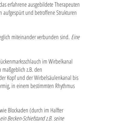
 das erfahrene ausgebildete Therapeuten
 aufgespürt und betroffene Strukturen
eglich miteinander verbunden sind.
Eine
 Rückenmarksschlauch im Wirbelkanal
h maßgeblich z.B. den
der Kopf und der Wirbelsäulenkanal bis
nförmig, in einem bestimmten Rhythmus
wie Blockaden (durch im Halfter
ein Becken-Schiefstand z.B. seine