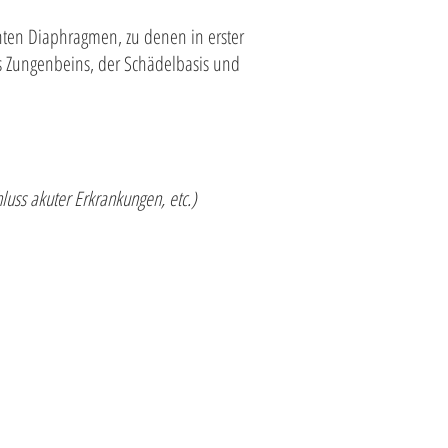
ten Diaphragmen, zu denen in erster
es Zungenbeins, der Schädelbasis und
luss akuter Erkrankungen, etc.)