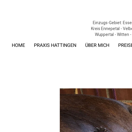
Einzugs-Gebiet: Essen
Kreis Ennepetal - Velb
Wuppertal - Witten -
HOME
PRAXIS HATTINGEN
ÜBER MICH
PREIS