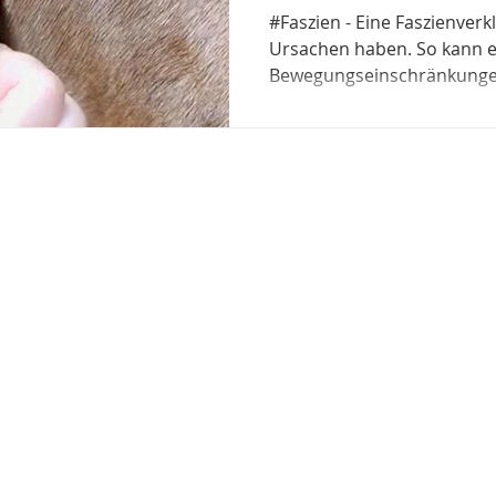
#Faszien - Eine Faszienve
Ursachen haben. So kann e
Bewegungseinschränkunge
SCHMERZ !