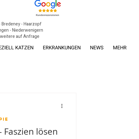
 - Bredeney - Haarzopf
tingen - Niederwenigern
, weitere auf Anfrage
EZIELL KATZEN
ERKRANKUNGEN
NEWS
MEHR
pie
- Faszien lösen