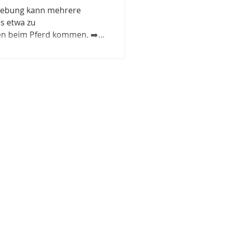
rklebung kann mehrere
s etwa zu
n beim Pferd kommen. ➡️