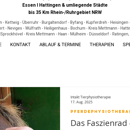
Essen I Hattingen & umliegende Städte
bis 35 Km Rhein-/Ruhrgebiet NRW
 - Kettwig - Überruhr - Burgaltendorf - Byfang - Kupferdreh - Heisingen
ert - Neviges - Wülfrath - Heiligenhaus - Bochum - Kreis Mettmann - Hat
 Sprockhövel - Kreis Mettmann - Haan - Mülheim - Düsseldorf - Ratingen
E
KONTAKT
ABLAUF & TERMINE
THERAPIEN
SP
Intakt Tierphysiotherapie
17. Aug. 2025
Pferdephysiothera
Das Faszienrad 