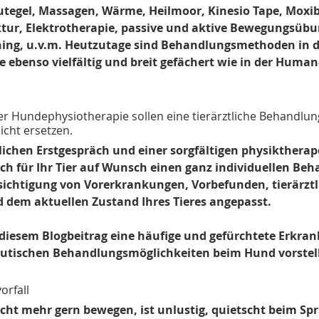
utegel, Massagen, Wärme, Heilmoor, Kinesio Tape, Moxi
tur, Elektrotherapie, passive und aktive Bewegungsübu
ining, u.v.m. Heutzutage sind Behandlungsmethoden in d
ebenso vielfältig und breit gefächert wie in der Human
 Hundephysiotherapie sollen eine tierärztliche Behandlun
icht ersetzen.
ichen Erstgespräch und einer sorgfältigen physiktherap
ich für Ihr Tier auf Wunsch einen ganz individuellen Be
ichtigung von Vorerkrankungen, Vorbefunden, tierärztl
dem aktuellen Zustand Ihres Tieres angepasst.
 diesem Blogbeitrag eine häufige und gefürchtete Erkra
utischen Behandlungsmöglichkeiten beim Hund vorstel
orfall
cht mehr gern bewegen, ist unlustig, quietscht beim Spri