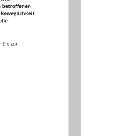
 betroffenen 
 Beweglichkeit 
lle 
 Sie zur 