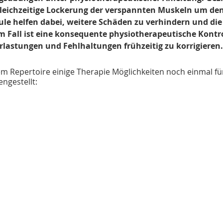
eichzeitige Lockerung der verspannten Muskeln um den
ule helfen dabei, weitere Schäden zu verhindern und die
em Fall ist eine konsequente physiotherapeutische Kontro
rlastungen und Fehlhaltungen frühzeitig zu korrigieren.
m Repertoire einige Therapie Möglichkeiten noch einmal für
ngestellt: