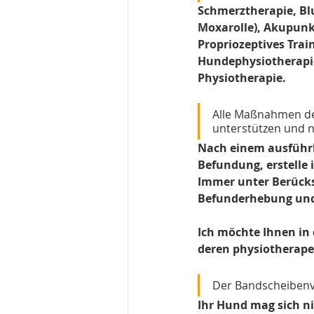
Schmerztherapie, Bl
Moxarolle), Akupunk
Propriozeptives Tra
Hundephysiotherapie 
Physiotherapie.
Alle Maßnahmen der
unterstützen und n
Nach einem ausführl
Befundung, erstelle 
Immer unter Berücks
Befunderhebung und 
Ich möchte Ihnen in
deren physiotherape
Der Bandscheibenv
Ihr Hund mag sich ni