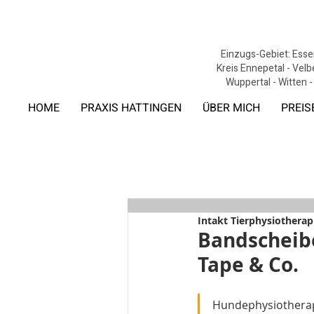
Einzugs-Gebiet: Essen
Kreis Ennepetal - Velb
Wuppertal - Witten -
HOME
PRAXIS HATTINGEN
ÜBER MICH
PREIS
Intakt Tierphysiotherap
Bandscheibe
Tape & Co.
Hundephysiotherapi