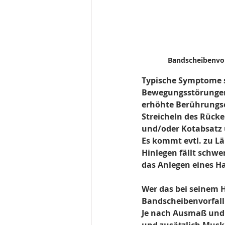
Bandscheibenvor
Typische Symptome si
Bewegungsstörungen,
erhöhte Berührungse
Streicheln des Rück
und/oder Kotabsatz 
Es kommt evtl. zu L
Hinlegen fällt schwe
das Anlegen eines H
Wer das bei seinem H
Bandscheibenvorfall
Je nach Ausmaß und 