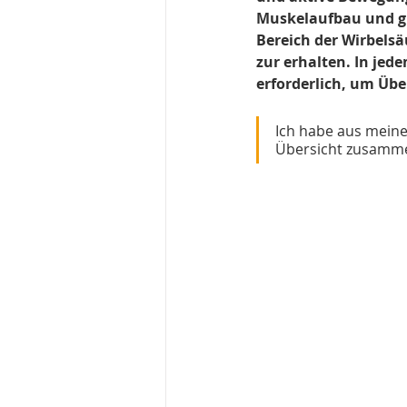
Muskelaufbau und gl
Bereich der Wirbelsä
zur erhalten. In jed
erforderlich, um Übe
Ich habe aus meine
Übersicht zusamme