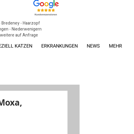
 - Bredeney - Haarzopf
tingen - Niederwenigern
, weitere auf Anfrage
EZIELL KATZEN
ERKRANKUNGEN
NEWS
MEHR
 Moxa,