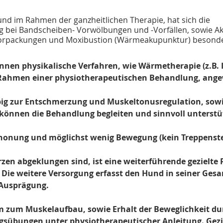
und im Rahmen der ganzheitlichen Therapie, hat sich die 
 bei Bandscheiben- Vorwölbungen und -Vorfällen, sowie Ak
rpackungen und Moxibustion (Wärmeakupunktur) besonde
nnen physikalische Verfahren, wie Wärmetherapie (z.B. I
 Rahmen einer physiotherapeutischen Behandlung, ang
pig zur Entschmerzung und Muskeltonusregulation, sowie
 können die Behandlung begleiten und sinnvoll unterstü
honung und möglichst wenig Bewegung (kein Treppenstei
en abgeklungen sind, ist eine weiterführende gezielte 
Die weitere Versorgung erfasst den Hund in seiner Gesa
 Ausprägung.
zum Muskelaufbau, sowie Erhalt der Beweglichkeit dur
sübungen unter physiotherapeutischer Anleitung. Gezie