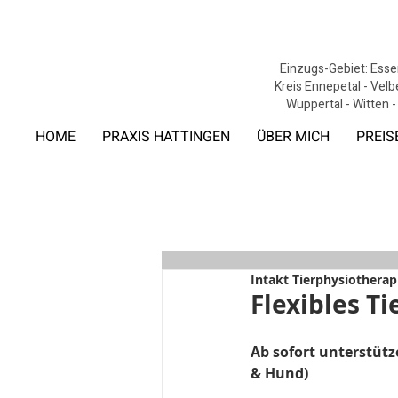
Einzugs-Gebiet: Essen
Kreis Ennepetal - Velb
Wuppertal - Witten -
HOME
PRAXIS HATTINGEN
ÜBER MICH
PREIS
Intakt Tierphysiotherap
Flexibles Ti
Ab sofort unterstütze
& Hund)