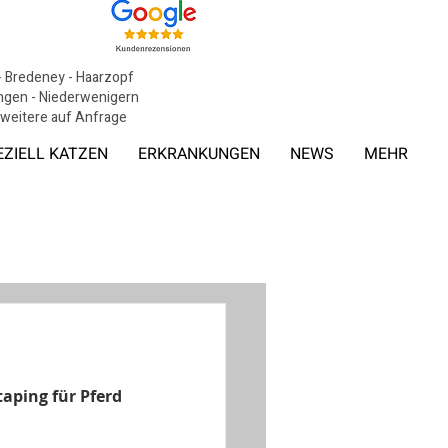
 - Bredeney - Haarzopf
tingen - Niederwenigern
, weitere auf Anfrage
EZIELL KATZEN
ERKRANKUNGEN
NEWS
MEHR
taping für Pferd 