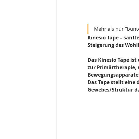
Mehr als nur "bunte 
Kinesio Tape – sanf
Steigerung des Wohl
Das Kinesio Tape is
zur Primärtherapie, 
Bewegungsapparates.
Das Tape stellt eine
Gewebes/Struktur da