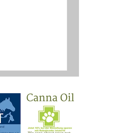
Faszienrad - Faszien