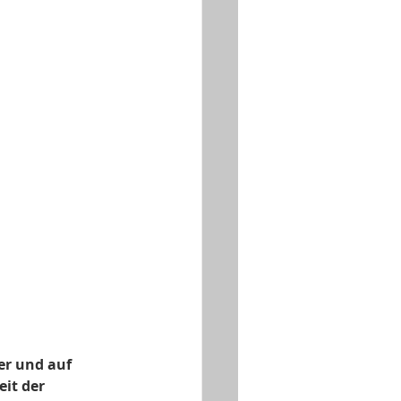
er und auf 
it der 