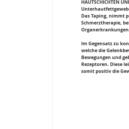
HAUTSCHICHTEN UND
Unterhautfettgewebe, 
Das Taping, nimmt po
Schmerztherapie, be
Organerkrankungen,
Im Gegensatz zu kon
welche die Gelenkbew
Bewegungen und gebe
Rezeptoren. Diese le
somit positiv die G