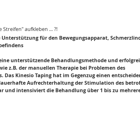
Streifen" aufkleben ... ?!
te Unterstützung für den Bewegungsapparat, Schmerzlin
befindens
t eine unterstützende Behandlungsmethode und erfolgre
wie z.B. der manuellen Therapie bei Problemen des 
 Das Kinesio Taping hat im Gegenzug einen entscheiden
 dauerhafte Aufrechterhaltung der Stimulation des betro
r und intensiviert die Behandlung über 1 bis zu mehrer