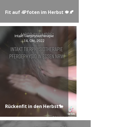
Fit auf 4Pfoten im Herbst 🍁🍂
Intakt Tierphysiotherapie
14. Okt. 2022
Rückenfit in den Herbst🐎