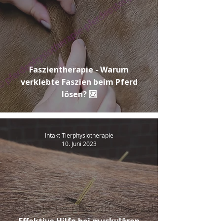
Faszientherapie - Warum
verklebte Faszien beim Pferd
lösen? 🆘
Intakt Tierphysiotherapie
10. Juni 2023