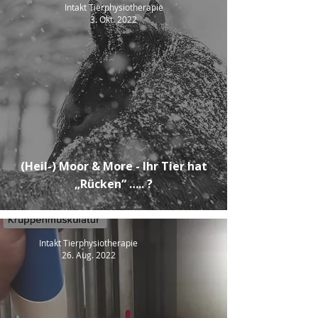
Intakt Tierphysiotherapie
3. Okt. 2022
(Heil-) Moor & More - Ihr Tier hat
„Rücken“ ….. ?
Intakt Tierphysiotherapie
26. Aug. 2022