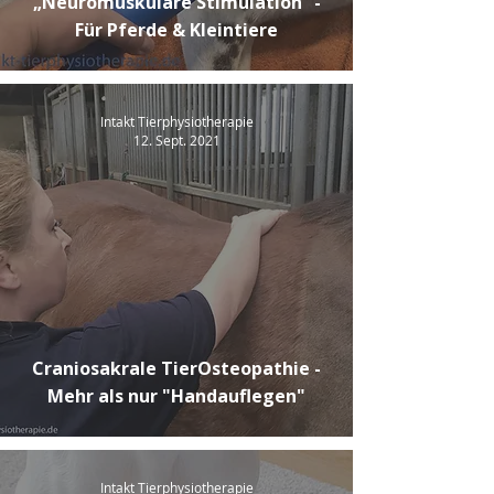
„Neuromuskuläre Stimulation“ -
Für Pferde & Kleintiere
Intakt Tierphysiotherapie
12. Sept. 2021
Craniosakrale TierOsteopathie -
Mehr als nur "Handauflegen"
Intakt Tierphysiotherapie