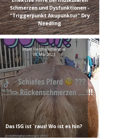
Effektive Hilfe bei muskulären
Schmerzen und Dysfunktionen -
"Triggerpunkt Akupunktur" Dry
Needling
Intakt Tierphysiotherapie
28. Mai 2023
Das ISG ist `raus! Wo ist es hin?